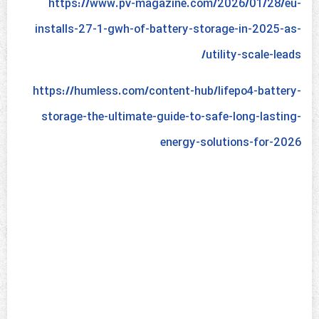
https://www.pv-magazine.com/2026/01/28/eu-
installs-27-1-gwh-of-battery-storage-in-2025-as-
utility-scale-leads/
https://humless.com/content-hub/lifepo4-battery-
storage-the-ultimate-guide-to-safe-long-lasting-
energy-solutions-for-2026