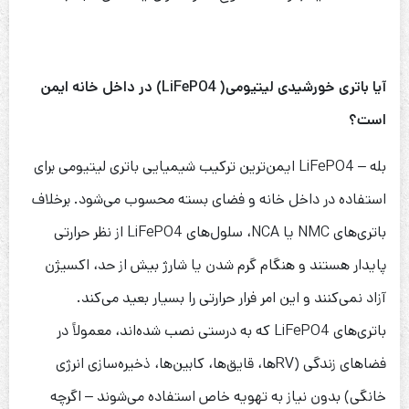
آیا باتری خورشیدی لیتیومی(
LiFePO4
) در داخل خانه ایمن
است؟
بله – LiFePO4 ایمن‌ترین ترکیب شیمیایی باتری لیتیومی برای
استفاده در داخل خانه و فضای بسته محسوب می‌شود. برخلاف
باتری‌های NMC یا NCA، سلول‌های LiFePO4 از نظر حرارتی
پایدار هستند و هنگام گرم شدن یا شارژ بیش از حد، اکسیژن
آزاد نمی‌کنند و این امر فرار حرارتی را بسیار بعید می‌کند.
باتری‌های LiFePO4 که به درستی نصب شده‌اند، معمولاً در
فضاهای زندگی (RVها، قایق‌ها، کابین‌ها، ذخیره‌سازی انرژی
خانگی) بدون نیاز به تهویه خاص استفاده می‌شوند – اگرچه