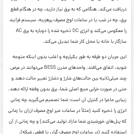
دریافت می‌کند. هنگامی که به برق نیاز دارید، چه در هنگام قطع
برق، چه در شب یا در ساعات اوج مصرف پرهزینه، سیستم فرآیند
را معکوس می‌کند و انرژی DC ذخیره شده را دوباره به برق AC
سازگار با خانه یا محل کار شما تبدیل می‌کند.
این جریان دو طرفه به طور یکپارچه و اغلب بدون اینکه متوجه
شوید، اتفاق می‌افتد. واحدهای مدرن BESS می‌توانند در عرض
چند میلی‌ثانیه بین حالت‌های شارژ و دشارژ تغییر حالت دهند و
حتی در صورت خرابی منبع اصلی شما، برق بدون وقفه ارائه دهند.
زیبایی ماجرا در کنترل آن است: شما تصمیم می‌گیرید چه زمانی
انرژی را ذخیره کنید (مثلاً در ساعات غیر اوج مصرف ارزان یا زمانی
که پنل‌های خورشیدی شما مازاد تولید می‌کنند) و چه زمانی از آن
استفاده کنید (در ساعات اوج مصرف گران یا قطعی شبکه).