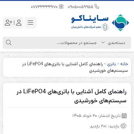
07733333670
09050059955
|
خانه
-
باتری
-
راهنمای کامل آشنایی با باتری‌های LiFePO4 در
سیستم‌های خورشیدی
راهنمای کامل آشنایی با باتری‌های LiFePO4 در
سیستم‌های خورشیدی
تاریخ انتشار:
۲۰ خرداد ۱۴۰۵
بازدید:
201 بازدید