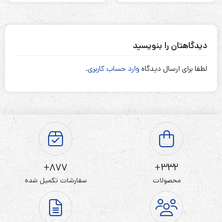
دیدگاهتان را بنویسید
لطفا برای ارسال دیدگاه
وارد حساب کاربری
.
877+
332+
محصولات
سفارشات تکمیل شده