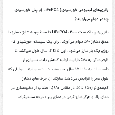
باتری‌های لیتیومی خورشیدی(
LiFePO4
)با پنل خورشیدی
چقدر دوام می‌آورند؟
باتری‌های باکیفیت LiFePO4، ۲۰۰۰ تا ۶۰۰۰ چرخه شارژ-دشارژ با
عمق دشارژ ۸۰٪ دوام می‌آورند. برای یک سیستم خورشیدی که
روزی یک بار شارژ می‌شود، این ۵ تا ۱۶ سال طول می‌کشد تا
ظرفیت آن به ۸۰٪ ظرفیت اولیه کاهش یابد. بسیاری از
تأسیسات به ۱۰ تا ۱۵ سال عمر مفید دست می‌یابند. عواملی که
طول عمر را افزایش می‌دهند عبارتند از: چرخه‌های دشارژ
کم‌عمق‌تر (۵۰٪ DoD در مقابل ۸۰٪)، اجتناب از ذخیره‌سازی در
دمای بالا و هرگز شارژ کردن در دمای زیر ۰ درجه سانتیگراد.