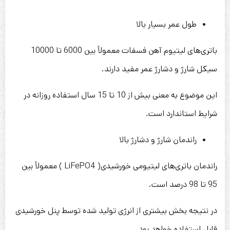
طول عمر بسیار بالا
باتری‌های لیتیوم آهن فسفات معمولاً بین 6000 تا 10000
سیکل شارژ و دشارژ عمر مفید دارند.
این موضوع به معنی بیش از 10 تا 15 سال استفاده روزانه در
شرایط استاندارد است.
راندمان شارژ و دشارژ بالا
راندمان باتری‌های لیتیومی خورشیدی( LiFePO4 ) معمولاً بین
95 تا 98 درصد است.
در نتیجه بخش بیشتری از انرژی تولید شده توسط پنل خورشیدی
قابل استفاده خواهد بود.