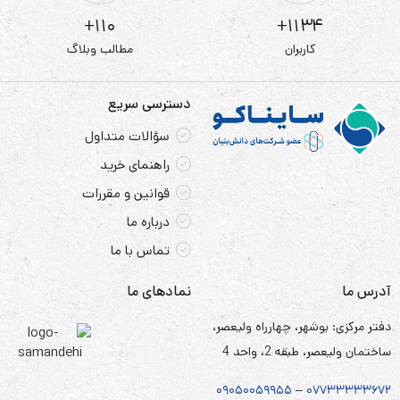
110+
1134+
کاربران
مطالب وبلاگ
دسترسی سریع
سؤالات متداول
راهنمای خرید
قوانین و مقررات
درباره ما
تماس با ما
آدرس ما
نمادهای ما
دفتر مرکزی: بوشهر، چهارراه ولیعصر،
ساختمان ولیعصر، طبقه 2، واحد 4
۰۹۰۵
۰
۰۵۹۹۵۵
–
۰۷۷۳۳۳۳۳۶۷
۲