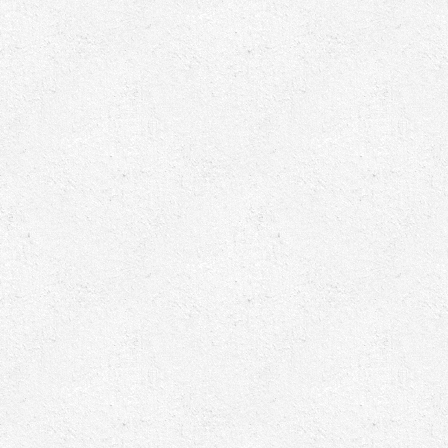
ابزارهای مدیریت یوپی‌اس
تابلوی بای پس
ترانس ایزوله