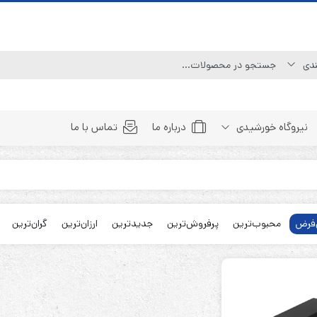
نیروگاه خورشیدی
درباره ما
تماس با ما
Line Interactive (Simulated Sine Wave)
Line Interactive (Pure Sine Wave)
فرض
محبوب‌ترین
پرفروش‌ترین
جدیدترین
ارزان‌ترین
گران‌ترین
Double Conversion (1:1)
Double Convertion (3:1)
Double Conversion (3:3)