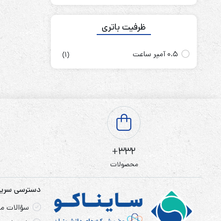
ظرفیت باتری
0.5 آمپر ساعت
(1)
332+
محصولات
دسترسی سری
سؤالات مت