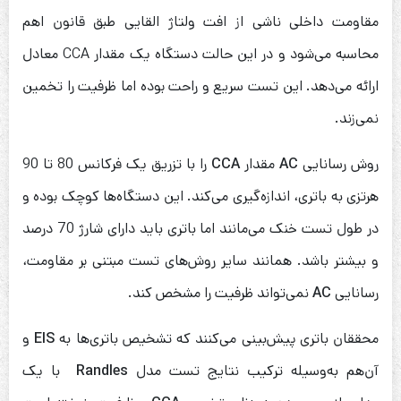
مقاومت داخلی ناشی از افت ولتاژ القایی طبق قانون اهم
محاسبه می‌شود و در این حالت دستگاه یک مقدار CCA معادل
ارائه می‌دهد. این تست سریع و راحت بوده اما ظرفیت را تخمین
نمی‌زند.
روش رسانایی
AC
مقدار
CCA
را با تزریق یک فرکانس 80 تا 90
هرتزی به باتری، اندازه‌گیری می‌کند. این دستگاه‌ها کوچک بوده و
در طول تست خنک می‌مانند اما باتری باید دارای شارژ 70 درصد
و بیشتر باشد. همانند سایر روش‌های تست مبتنی بر مقاومت،
رسانایی
AC
نمی‌تواند ظرفیت را مشخص کند.
محققان باتری‌ پیش‌بینی می‌کنند که تشخیص باتری‌ها به
EIS
و
آن‌هم به‌وسیله ترکیب نتایج تست مدل
Randles
با یک