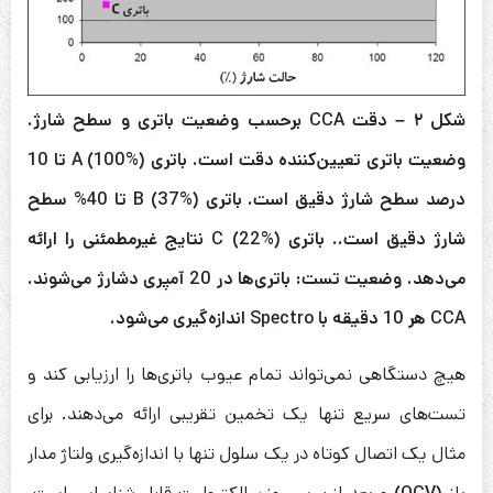
شکل ۲ –
دقت
CCA
برحسب وضعیت باتری و سطح شارژ
.
وضعیت باتری تعیین‌کننده دقت است
.
باتری
A (100%)
تا
10
درصد سطح شارژ دقیق است
.
باتری
B (37%)
تا
40%
سطح
شارژ دقیق است
..
باتری
C (22%)
نتایج غیرمطمئنی را ارائه
می‌دهد
.
وضعیت تست
:
باتری‌ها در
20
آمپری دشارژ می‌شوند
.
CCA
هر
10
دقیقه با
Spectro
اندازه‌گیری می‌شود
.
هیچ دستگاهی نمی‌تواند تمام عیوب باتری‌ها را ارزیابی کند و
تست‌های سریع تنها یک تخمین تقریبی ارائه می‌دهند. برای
مثال یک اتصال کوتاه در یک سلول تنها با اندازه‌گیری ولتاژ مدار