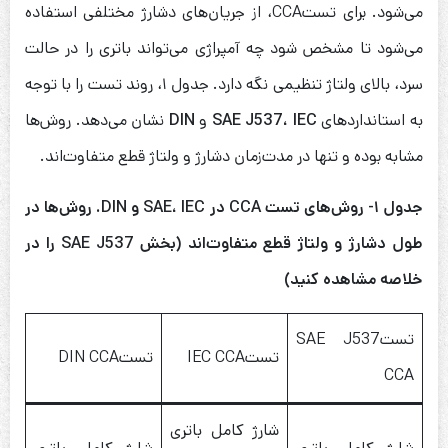
می‌شود. برای تستCCA، از جریان‌های دشارژ مختلفی استفاده
می‌شود تا مشخص شود چه آمپراژی می‌تواند باتری را در حالت
سرد، بالای ولتاژ تنظیمی نگه دارد. جدول ۱، روند تست را با توجه
به استانداردهای
SAE J537، IEC
و
DIN
نشان می‌دهد. روش‌ها
مشابه بوده و تنها در مدت‌زمان دشارژ و ولتاژ قطع متفاوت‌اند.
جدول ۱- روش‌های تست
CCA
در
IEC
،
SAE
و
DIN
. روش‌ها در
طول دشارژ و ولتاژ قطع متفاوت‌اند (بخش
SAE J537
را در
خلاصه مشاهده کنید)
تستSAE J537
تستIEC CCA
تستDIN CCA
CCA
شارژ کامل باتری