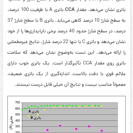
باتری نشان می‌دهد. مقدار
CCA
باتری A با ظرفیت 100 درصد،
به سطح شارژ 10 درصد کاهی می‌یابد. باتری B با سطح شارژ 37
درصد، در سطح شارژ حدود 40 درصد برخی ناپایداری‌ها را از خود
نشان می‌دهد و باتری C با تنها 22 درصد شارژ، نتایج غیرمطمئنی
را ارائه می‌دهد. این تست به‌وضوح نشان می‌دهد که سلامت
باتری روی مقدار CCA تأثیرگذار است. یک باتری خوب دارای
علائم قوی با دقت بالاست. اندازه‌گیری از یک باتری ضعیف،
معمولاً مناسب نیست و نتایج آن خیلی قابل درست نیستند.