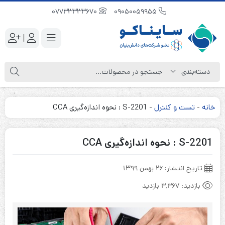
07733333670
09050059955
|
خانه
-
تست و کنترل
-
S-2201 : نحوه اندازه‌گیری CCA
S-2201 : نحوه اندازه‌گیری CCA
تاریخ انتشار:
۲۶ بهمن ۱۳۹۹
بازدید:
3,367 بازدید