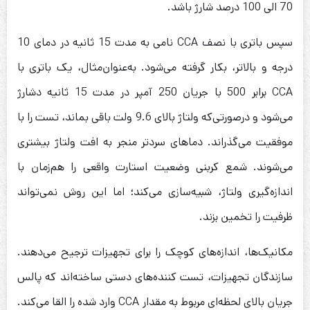
70 الی 100 درصد شارژ باشد.
سپس باتری با نصف CCA نامی به مدت 15 ثانیه در دمای 10
درجه و بالاتر، بکار گرفته می‌شود. به‌عنوان‌مثال، یک باتری با
CCA برابر 500 با جریان 250 آمپر در مدت 15 ثانیه دشارژ
می‌شود و درصورتی‌که ولتاژ بالای 9.6 ولت باقی بماند، تست را با
موفقیت می‌گذراند. دماهای سردتر منجر به افت ولتاژ بیشتری
می‌شوند. شمع کربنی وضعیت استارت واقعی را هم‌زمان با
اندازه‌گیری ولتاژ، شبیه‌سازی می‌کند؛ اما این روش نمی‌تواند
ظرفیت را تخمین بزند.
مکانیک‌ها، اندازه‌های کوچک را برای تجهیزات ترجیح می‌دهند.
سازندگان تجهیزات، تست کننده‌های دستی ساخته‌اند که پالس
جریان بالای لحظه‌ای مربوط به مقدار CCA وارد شده را القا می‌کند.