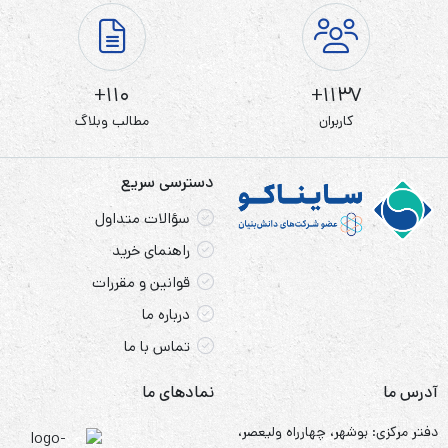
110+
1137+
کاربران
مطالب وبلاگ
دسترسی سریع
سؤالات متداول
راهنمای خرید
قوانین و مقررات
درباره ما
تماس با ما
آدرس ما
نمادهای ما
دفتر مرکزی: بوشهر، چهارراه ولیعصر،