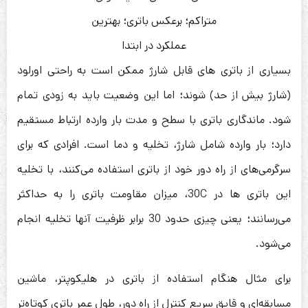
متراکم؛ برعکس باتری؛ بهترین
عملکرد در ابتدا
بسیاری از باتری های قابل شارژ ممکن است به راحتی اورلود
(شارژ بیش از حد) شوند؛ اما این وضعیت باید به زودی تمام
شود. ماندگاری باتری با سطح و مدت بار وارده ارتباط مستقیم
دارد؛ بار وارده شامل شارژ، تخلیه و دما است. افرادی که برای
سرگرمی‌های از راه دور خود از باتری استفاده می‌کنند، با تخلیه
این باتری ها در 30C، میزان مقاومت باتری را به حداکثر
می‌رسانند؛ یعنی چیزی حدود 30 برابر ظرفیت آنها تخلیه انجام
می‌شود.
برای مثال هنگام استفاده از باتری در هلیکوپتر، ماشین
مسابقه‌ای و قایق سریع کنترل از راه دور، طول عمر باتری کوتاه‌تر