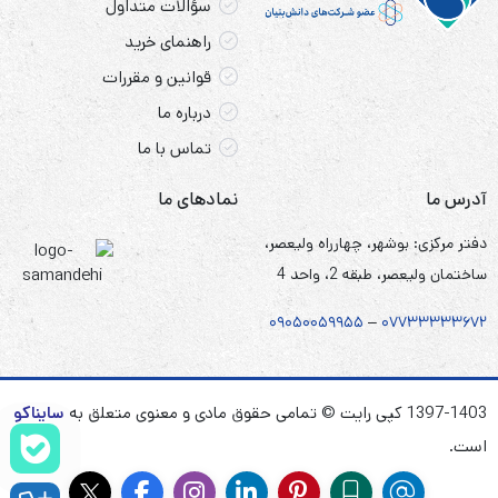
سؤالات متداول
راهنمای خرید
قوانین و مقررات
درباره ما
تماس با ما
آدرس ما
نمادهای ما
دفتر مرکزی: بوشهر، چهارراه ولیعصر،
ساختمان ولیعصر، طبقه 2، واحد 4
۰۹۰۵
۰
۰۵۹۹۵۵
–
۰۷۷۳۳۳۳۳۶۷
۲
1397-1403 کپی رایت © تمامی حقوق مادی و معنوی متعلق به
سایناکو
است.