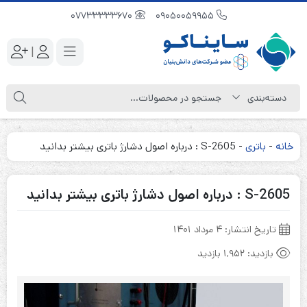
07733333670
09050059955
|
خانه
-
باتری
-
S-2605 : درباره اصول دشارژ باتری بیشتر بدانید
S-2605 : درباره اصول دشارژ باتری بیشتر بدانید
تاریخ انتشار:
۴ مرداد ۱۴۰۱
بازدید:
1,952 بازدید