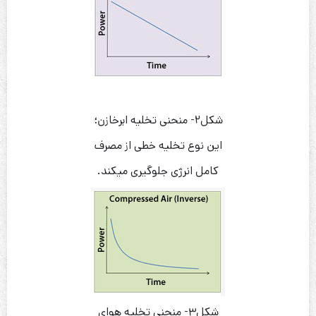
شکل۲- منحنی تخلیه ابرخازن؛
این نوع تخلیه خطی از مصرف
کامل انرژی جلوگیری میکند.
شکل۳- منحنی تخلیه هوای