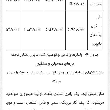
معمولی
3.3V/cell
بار
سنگین
0.90V/cell
1.40V/cell
2.45V/cell
2.70V/cell
یا دمای
پایین
جدول ۴- ولتاژهای نامی و توصیه شده پایان دشارژ تحت
بارهای معمولی و سنگین
ولتاژ انتهای تخلیه پایین‌تر در بارهای زیاد، تلفات بیشتر را جبران
می‌کند.
شارژ بیش ازحد یک باتری اسیدی باعث تولید هیدروژن سولفید
می‌شود؛ که یک گاز بی‌رنگ، سمی و قابل اشتعال است و بوی