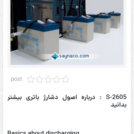
post
S-2605 : درباره اصول دشارژ باتری بیشتر
بدانید
Basics about discharging