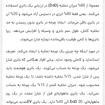
معمولا از 80% میزان تخلیه
(DoD)
در ارزیابی یک باتری استفاده
می‌کنند. یعنی فقط 80% انرژی در دسترس آزاد می‌شود و 20% آن
در باتری باقی می‌ماند. ایجاد چرخه در باتری بدون رسیدن به حد
تخلیه کامل، طول عمر باتری و وسیله را افزایش می‌دهد. زیرا
باتری‌ها با کمی ظرفیت باقی‌مانده دوباره شارژ می‌شوند.
در مورد اینکه چه چیزی یک چرخه تخلیه را ایجاد می‌کند، تعریف
استاندارد و کاملی وجود ندارد. برخی افراد هنگامی که باتری شارژ
می‌شود، یک چرخه به حساب می‌آورند. یک باتری هوشمند باید
پس از شارژ شدن، 15% تخلیه داشته باشد؛ تا یک چرخه تخلیه
محسوب شود. میزان تخلیه کمتر از 15% یک چرخه به حساب
نمی‌آید. یک باتری ماهواره‌ای قبل از شارژ مجدد در یک روز
ماهواره‌ای،
30 الی 40% دارد. یک باتری
DoD
EV
جدید می‌تواند