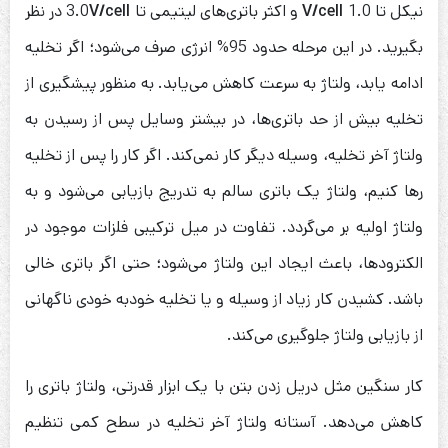
نیکل تا 1.0
V/cell
و اکثر باتری‌های لیتیمی تا 3.0
V/cell
در نظر
بگیرید. در این مرحله حدود 95% انرژی صرف می‌شود؛ اگر تخلیه
ادامه یابد، ولتاژ به سرعت کاهش می‌یابد. به منظور پیشگیری از
تخلیه بیش از حد باتری‌ها، در بیشتر وسایل پس از رسیدن به
ولتاژ آخر تخلیه، وسیله دیگر کار نمی‌کند. اگر کار را پس از تخلیه
رها کنیم، ولتاژ یک باتری سالم به تدریج بازیابی می‌شود و به
ولتاژ اولیه بر می‌گردد. تفاوت در میل ترکیبی فلزات موجود در
الکترودها، باعث ایجاد این ولتاژ می‌شود؛ حتی اگر باتری خالی
باشد. کشیدن کار زیاد از وسیله و یا تخلیه خودبه خودی ناگهانی
از بازیابی ولتاژ جلوگیری می‌کند.
کار سنگین مثل دریل زدن بتن با یک ابزار قدرتی، ولتاژ باتری را
کاهش می‌دهد. آستانه ولتاژ آخر تخلیه در سطح کمی تنظیم