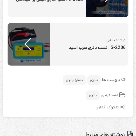
نوشته بعدی
S-2206 : تست باتری سرب اسید
برچسب ها
باتری
دشارژ باتری
دسته‌بندی
باتری
اشتراک گذاری
نوشته های مرتبط