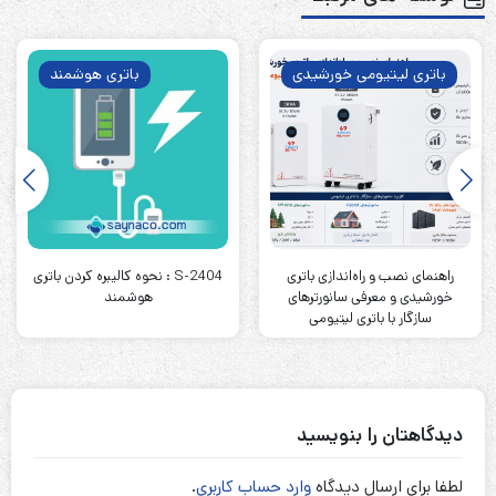
باتری لیتیومی خورشیدی
باتری هوشمند
راهنمای نصب و راه‌اندازی باتری
S-2404 : نحوه کالیبره کردن باتری
خورشیدی و معرفی سانورترهای
هوشمند
سازگار با باتری لیتیومی
دیدگاهتان را بنویسید
لطفا برای ارسال دیدگاه
وارد حساب کاربری
.