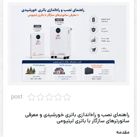
post
راهنمای نصب و راه‌اندازی باتری خورشیدی و معرفی
سانورترهای سازگار با باتری لیتیومی
مقدمه