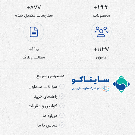
877+
332+
محصولات
سفارشات تکمیل شده
110+
1137+
کاربران
مطالب وبلاگ
دسترسی سریع
سؤالات متداول
راهنمای خرید
قوانین و مقررات
درباره ما
تماس با ما